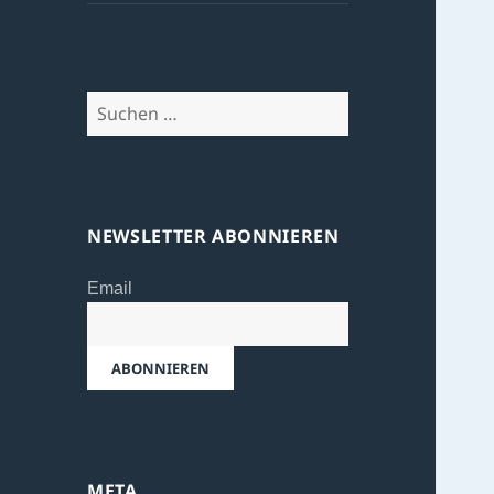
Suchen
nach:
NEWSLETTER ABONNIEREN
Email
META