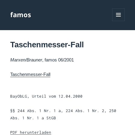
famos
MENÜ
UND
WIDGETS
Taschenmesser-Fall
Marxen/Brauner
, famos 06/2001
Taschenmesser-Fall
BayObLG, Urteil vom 12.04.2000
§§ 244 Abs. 1 Nr. 1 a, 224 Abs. 1 Nr. 2, 250
Abs. 1 Nr. 1 a StGB
PDF herunterladen