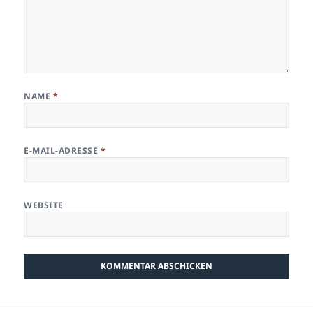
NAME
*
E-MAIL-ADRESSE
*
WEBSITE
Beitragsnavigation