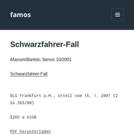
famos
MENÜ
UND
WIDGETS
Schwarzfahrer-Fall
Marxen/Bartels
, famos 10/2001
Schwarzfahrer-Fall
OLG Frankfurt a.M., Urteil vom 16. 1. 2001 (2
Ss 365/00)
§265 a StGB
PDF herunterladen