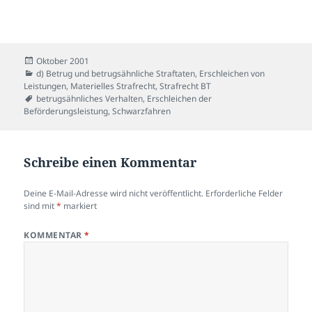
Veröffentlicht
Oktober 2001
am
Kategorien
d) Betrug und betrugsähnliche Straftaten
,
Erschleichen von
Leistungen
,
Materielles Strafrecht
,
Strafrecht BT
Schlagwörter
betrugsähnliches Verhalten
,
Erschleichen der
Beförderungsleistung
,
Schwarzfahren
Schreibe einen Kommentar
Deine E-Mail-Adresse wird nicht veröffentlicht.
Erforderliche Felder
sind mit
*
markiert
KOMMENTAR
*