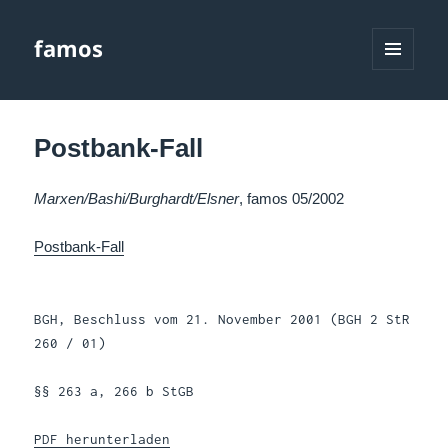
famos
MENÜ
UND
WIDGETS
Postbank-Fall
Marxen/Bashi/Burghardt/Elsner
, famos 05/2002
Postbank-Fall
BGH, Beschluss vom 21. November 2001 (BGH 2 StR
260 / 01)
§§ 263 a, 266 b StGB
PDF herunterladen