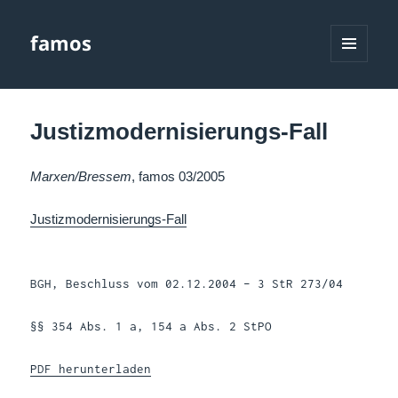
famos
MENÜ
UND
WIDGETS
Justizmodernisierungs-Fall
Marxen/Bressem
, famos 03/2005
Justizmodernisierungs-Fall
BGH, Beschluss vom 02.12.2004 – 3 StR 273/04
§§ 354 Abs. 1 a, 154 a Abs. 2 StPO
PDF herunterladen