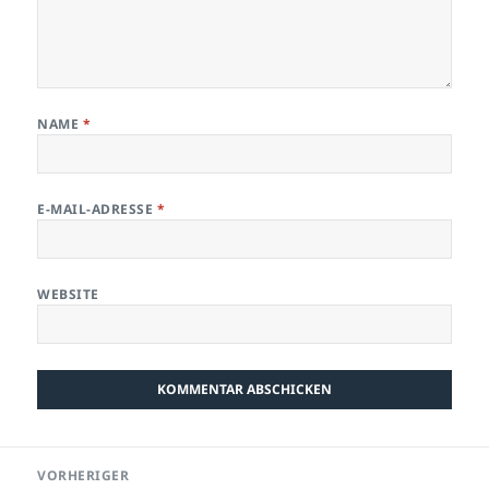
NAME
*
E-MAIL-ADRESSE
*
WEBSITE
Beitragsnavigation
VORHERIGER