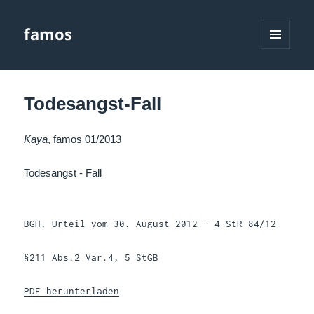
famos
MENÜ
UND
WIDGETS
Todesangst-Fall
Kaya
, famos 01/2013
Todesangst - Fall
BGH, Urteil vom 30. August 2012 – 4 StR 84/12
§211 Abs.2 Var.4, 5 StGB
PDF herunterladen