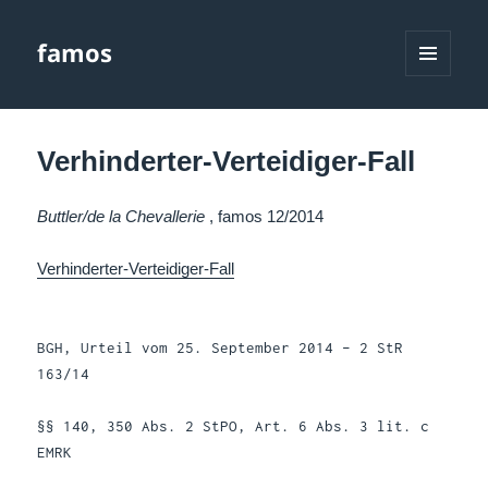
famos
MENÜ
UND
WIDGETS
Verhinderter-Verteidiger-Fall
Buttler/de la Chevallerie
, famos 12/2014
Verhinderter-Verteidiger-Fall
BGH, Urteil vom 25. September 2014 – 2 StR
163/14
§§ 140, 350 Abs. 2 StPO, Art. 6 Abs. 3 lit. c
EMRK