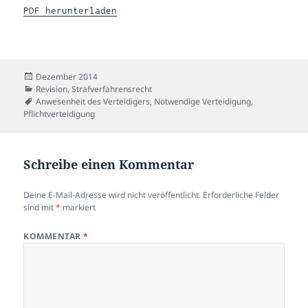
PDF herunterladen
Veröffentlicht
Dezember 2014
am
Kategorien
Revision
,
Strafverfahrensrecht
Schlagwörter
Anwesenheit des Verteidigers
,
Notwendige Verteidigung
,
Pflichtverteidigung
Schreibe einen Kommentar
Deine E-Mail-Adresse wird nicht veröffentlicht.
Erforderliche Felder
sind mit
*
markiert
KOMMENTAR
*