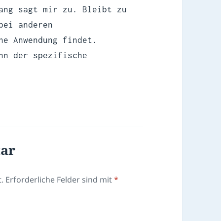
ang sagt mir zu. Bleibt zu
bei anderen
ne Anwendung findet.
nn der spezifische
tar
.
Erforderliche Felder sind mit
*