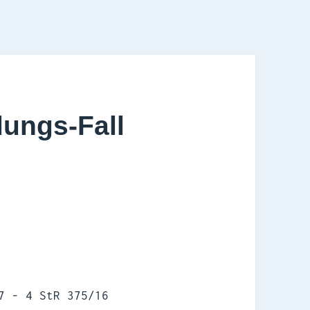
lungs-Fall
7 - 4 StR 375/16