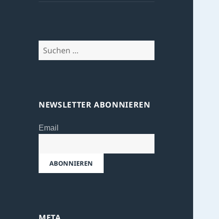
Suchen
nach:
NEWSLETTER ABONNIEREN
Email
META