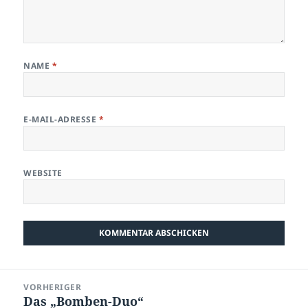
NAME
*
E-MAIL-ADRESSE
*
WEBSITE
Beitragsnavigation
VORHERIGER
Das „Bomben-Duo“
Vorheriger