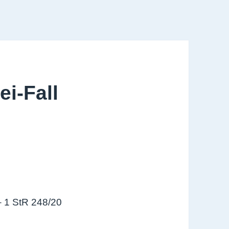
i-Fall
 1 StR 248/20