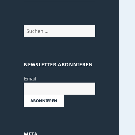
Suchen
nach:
NEWSLETTER ABONNIEREN
Email
META