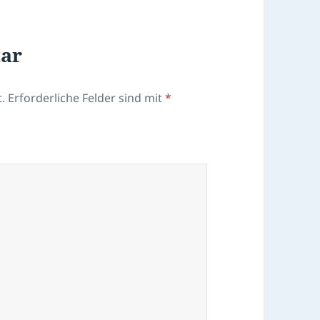
tar
.
Erforderliche Felder sind mit
*