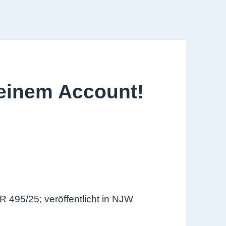
einem Account!
 495/25; veröffentlicht in NJW