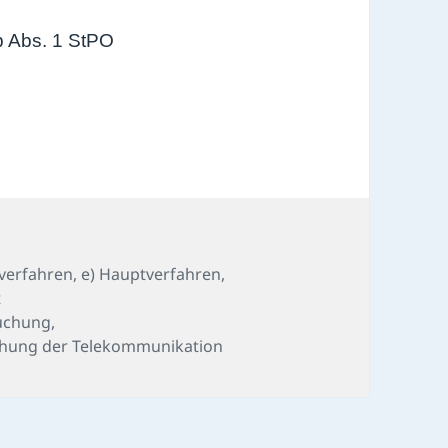
0b Abs. 1 StPO
sverfahren
,
e) Hauptverfahren
,
t
uchung
,
hung der Telekommunikation