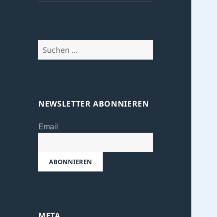
Suchen
nach:
NEWSLETTER ABONNIEREN
Email
META