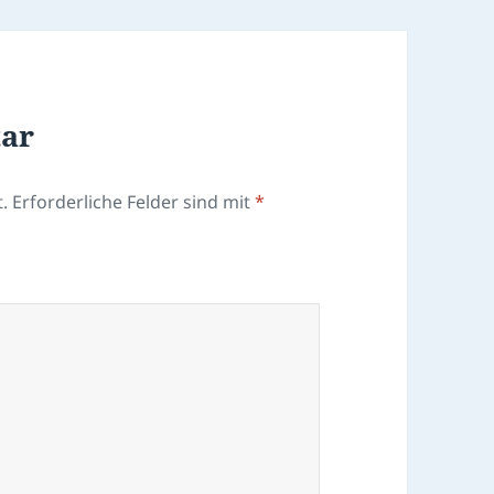
tar
.
Erforderliche Felder sind mit
*