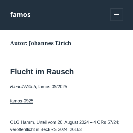
famos
MENÜ
UND
WIDGETS
Autor:
Johannes Eirich
Flucht im Rausch
Riedel/Willich
, famos 09/2025
famos-0925
OLG Hamm, Urteil vom 20. August 2024 – 4 ORs 57/24;
veröffentlicht in BeckRS 2024, 26163