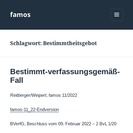
famos
MENÜ
UND
WIDGETS
Schlagwort:
Bestimmtheitsgebot
Bestimmt-verfassungsgemäß-
Fall
Reitberger/Weipert
, famos 11/2022
famos-11_22-Endversion
BVerfG, Beschluss vom 09. Februar 2022
– 2 BvL 1/20