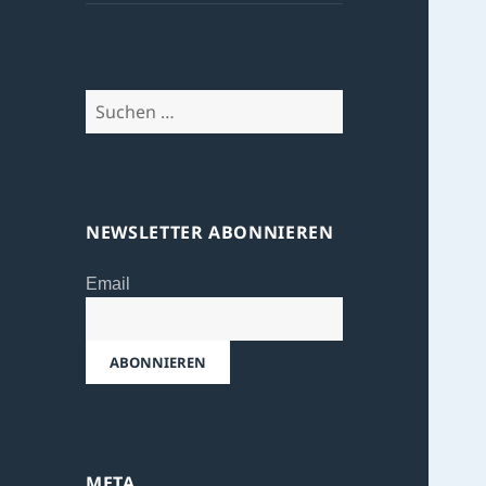
Suchen
nach:
NEWSLETTER ABONNIEREN
Email
META