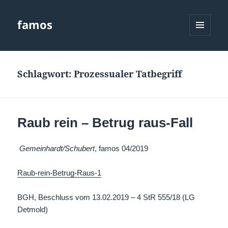
famos
MENÜ
UND
WIDGETS
Schlagwort:
Prozessualer Tatbegriff
Raub rein – Betrug raus-Fall
Gemeinhardt/Schubert
, famos 04/2019
Raub-rein-Betrug-Raus-1
BGH, Beschluss vom 13.02.2019 – 4 StR 555/18 (LG
Detmold)