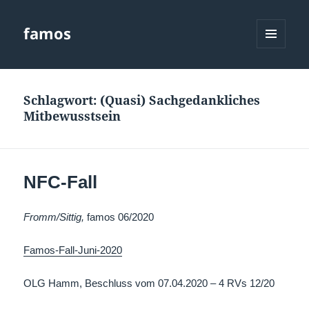
famos
MENÜ
UND
WIDGETS
Schlagwort:
(Quasi) Sachgedankliches
Mitbewusstsein
NFC-Fall
Fromm/Sittig,
famos 06/2020
Famos-Fall-Juni-2020
OLG Hamm, Beschluss vom 07.04.2020 – 4 RVs 12/20