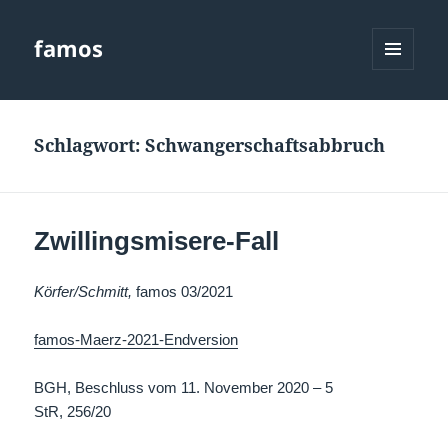
famos
MENÜ
UND
WIDGETS
Schlagwort:
Schwangerschaftsabbruch
Zwillingsmisere-Fall
Körfer/Schmitt,
famos 03/2021
famos-Maerz-2021-Endversion
BGH, Beschluss vom 11. November 2020 – 5
StR,
256/20