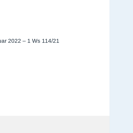
uar 2022 – 1 Ws
114/21