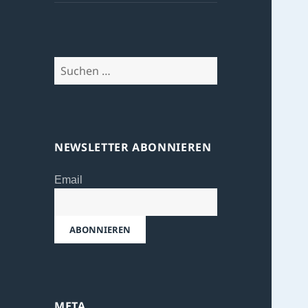
Suchen
nach:
NEWSLETTER ABONNIEREN
Email
META