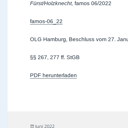
Fürst/Holzknecht,
famos 06/2022
famos-06_22
OLG Hamburg, Beschluss vom 27. Jan
§§ 267, 277 ff. StGB
PDF herunterladen
Veröffentlicht
Juni 2022