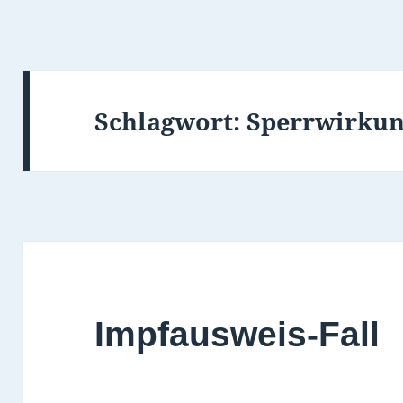
Schlagwort:
Sperrwirku
Impfausweis-Fall