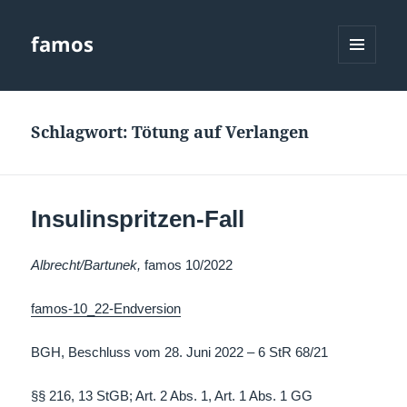
famos
MENÜ
UND
WIDGETS
Schlagwort:
Tötung auf Verlangen
Insulinspritzen-Fall
Albrecht/Bartunek,
famos 10/2022
famos-10_22-Endversion
BGH, Beschluss vom 28. Juni 2022 – 6 StR 68/21
§§ 216, 13 StGB; Art. 2 Abs. 1, Art. 1 Abs. 1 GG