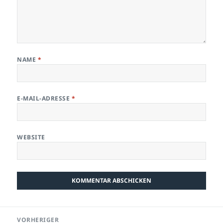
NAME
*
E-MAIL-ADRESSE
*
WEBSITE
Beitragsnavigation
VORHERIGER