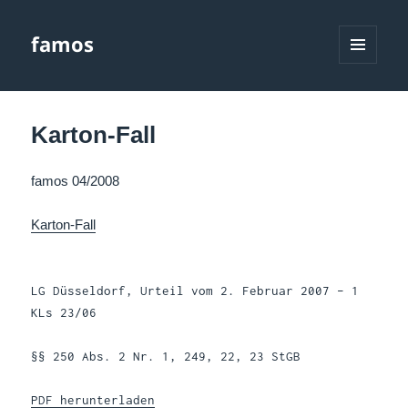
famos
MENÜ
UND
WIDGETS
Karton-Fall
famos 04/2008
Karton-Fall
LG Düsseldorf, Urteil vom 2. Februar 2007 – 1
KLs 23/06
§§ 250 Abs. 2 Nr. 1, 249, 22, 23 StGB
PDF herunterladen