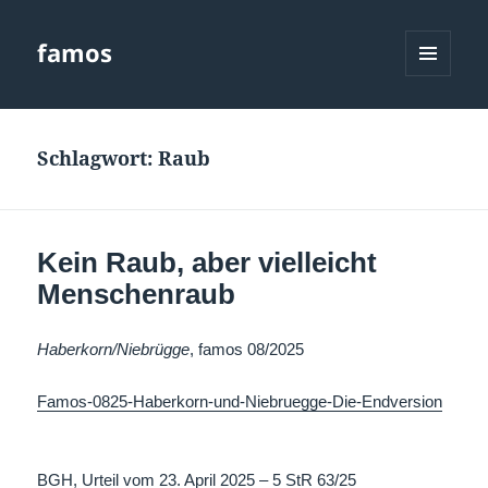
famos
MENÜ
UND
WIDGETS
Schlagwort:
Raub
Kein Raub, aber vielleicht
Menschenraub
Haberkorn/Niebrügge
, famos 08/2025
Famos-0825-Haberkorn-und-Niebruegge-Die-Endversion
BGH, Urteil vom 23. April 2025 – 5 StR 63/25