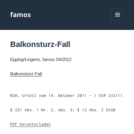
famos
MENÜ
UND
WIDGETS
Balkonsturz-Fall
Epping/Lingens
, famos 04/2012
Balkonsturz-Fall
BGH, Urteil vom 19. Oktober 2011 – 1 StR 233/11
§ 221 Abs. 1 Nr. 2, Abs. 3; § 13 Abs. 2 StGB
PDF herunterladen