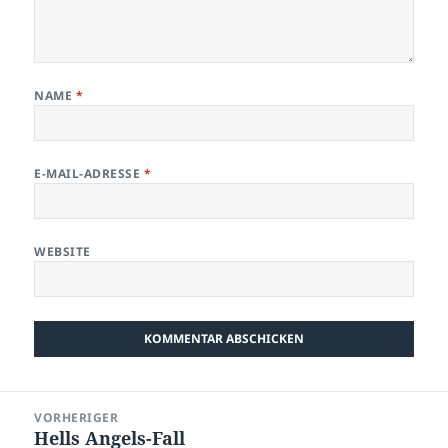
NAME
*
E-MAIL-ADRESSE
*
WEBSITE
Beitragsnavigation
VORHERIGER
Hells Angels-Fall
Vorheriger