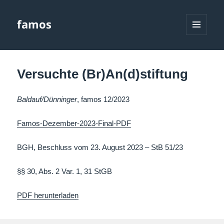
famos
MENÜ
UND
WIDGETS
Versuchte (Br)An(d)stiftung
Baldauf/Dünninger
, famos 12/2023
Famos-Dezember-2023-Final-PDF
BGH, Beschluss vom 23. August 2023 – StB 51/23
§§ 30, Abs. 2 Var. 1, 31 StGB
PDF herunterladen