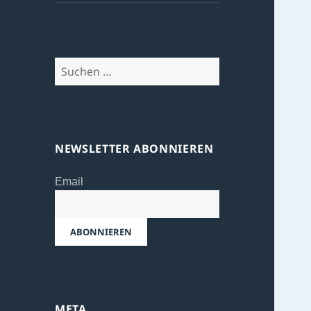
Suchen
nach:
NEWSLETTER ABONNIEREN
Email
META