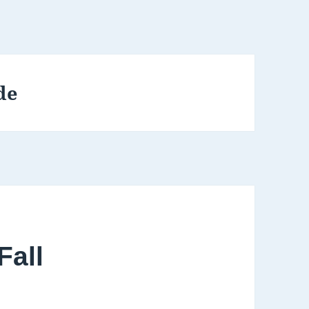
de
Fall