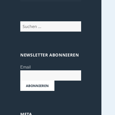
Suchen
nach:
NEWSLETTER ABONNIEREN
Email
META