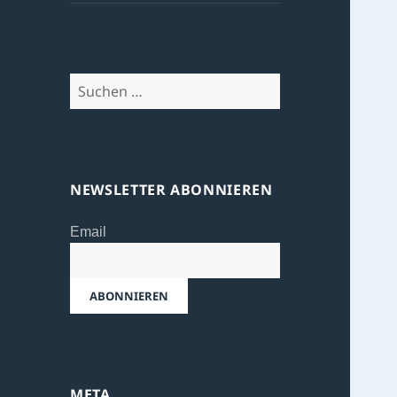
Suchen
nach:
NEWSLETTER ABONNIEREN
Email
META